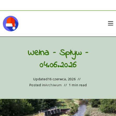
Wełna – Spływ –
04.06.2026
Updated
16 czerwca, 2026
Posted in
Archiwum
1 min read