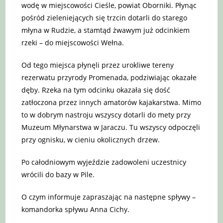
wodę w miejscowości Cieśle, powiat Oborniki. Płynąc
pośród zieleniejących się trzcin dotarli do starego
młyna w Rudzie, a stamtąd żwawym już odcinkiem
rzeki – do miejscowości Wełna.
Od tego miejsca płynęli przez urokliwe tereny
rezerwatu przyrody Promenada, podziwiając okazałe
dęby. Rzeka na tym odcinku okazała się dość
zatłoczona przez innych amatorów kajakarstwa. Mimo
to w dobrym nastroju wszyscy dotarli do mety przy
Muzeum Młynarstwa w Jaraczu. Tu wszyscy odpoczęli
przy ognisku, w cieniu okolicznych drzew.
Po całodniowym wyjeździe zadowoleni uczestnicy
wrócili do bazy w Pile.
O czym informuje zapraszając na następne spływy –
komandorka spływu Anna Cichy.