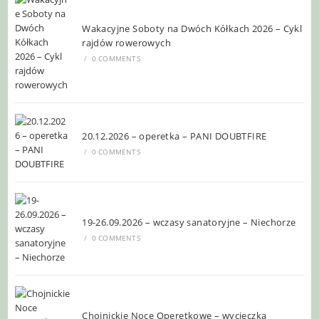
Wakacyjne Soboty na Dwóch Kółkach 2026 – Cykl
rajdów rowerowych
/
0 COMMENTS
20.12.2026 – operetka – PANI DOUBTFIRE
/
0 COMMENTS
19-26.09.2026 – wczasy sanatoryjne – Niechorze
/
0 COMMENTS
Chojnickie Noce Operetkowe – wycieczka