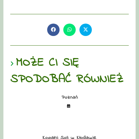
MOŻE CI SIĘ
SPODOBAĆ RÓWNIEŻ
Poznań
Kopalni Soli w Kłodawie