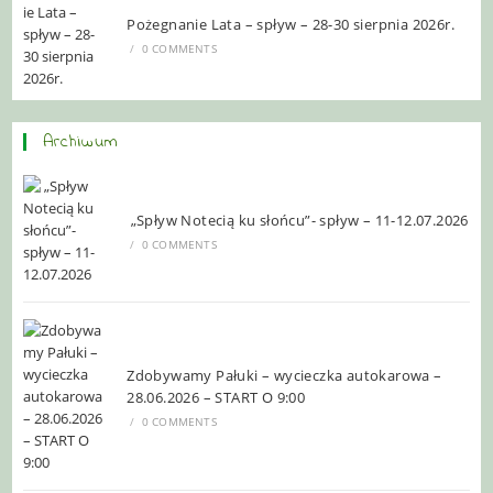
Pożegnanie Lata – spływ – 28-30 sierpnia 2026r.
/
0 COMMENTS
Archiwum
„Spływ Notecią ku słońcu”- spływ – 11-12.07.2026
/
0 COMMENTS
Zdobywamy Pałuki – wycieczka autokarowa –
28.06.2026 – START O 9:00
/
0 COMMENTS