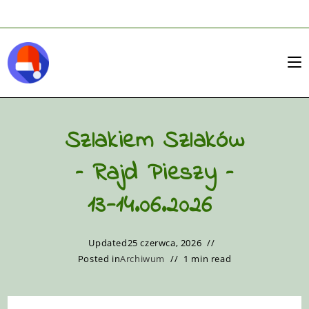
Szlakiem Szlaków
– Rajd Pieszy –
13-14.06.2026
Updated
25 czerwca, 2026
Posted in
Archiwum
1 min read