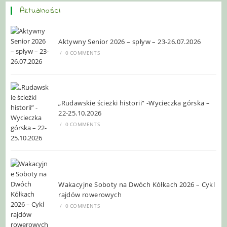
Aktualności
Aktywny Senior 2026 – spływ – 23-26.07.2026
/
0 COMMENTS
„Rudawskie ścieżki historii” -Wycieczka górska –
22-25.10.2026
/
0 COMMENTS
Wakacyjne Soboty na Dwóch Kółkach 2026 – Cykl
rajdów rowerowych
/
0 COMMENTS