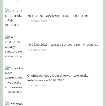
20.12.2026 – operetka – PANI DOUBTFIRE
/
0 COMMENTS
19-26.09.2026 – wczasy sanatoryjne – Niechorze
/
0 COMMENTS
Chojnickie Noce Operetkowe – wycieczka
autokarowa – 16.08.2026
/
0 COMMENTS