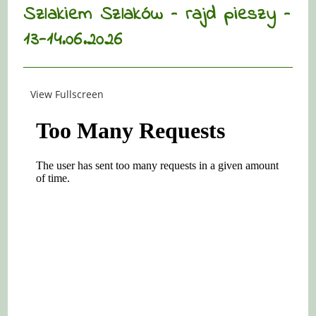
Szlakiem Szlaków – rajd pieszy –
13-14.06.2026
View Fullscreen