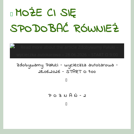
MOŻE CI SIĘ
SPODOBAĆ RÓWNIEŻ
Zdobywamy Pałuki – wycieczka autokarowa –
28.06.2026 – START O 9:00
P O Z N A Ń – 2