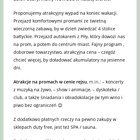
Proponujemy atrakcyjny wypad na koniec wakacji.
Przejazd komfortowymi promami ze świetną
wieczorną zabawą, by w dzień zwiedzać 4 stolice
bałtyckie. Przejazd autokarem z Piły, który dowozi nas
na prom, a potem do centrum miast. Fajny program ,
doborowe towarzystwo, atrakcyjna cena – czegóż
chcieć więcej, by doładować akumulatory na jesienne
dni.
Atrakcje na promach
w cenie rejsu
,
m.in
.: – koncerty
z muzyką na żywo, – show i animacje, – dyskoteka /
club, a także śniadania i obiadokolacje (w tym wino i
piwo bez ograniczeń 😉
Z dodatkowo płatnych rzeczy na pewno zakupy w
sklepach duty free, jest też SPA / sauna.