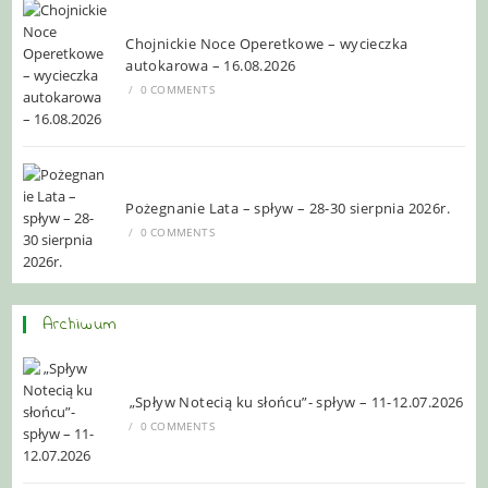
Chojnickie Noce Operetkowe – wycieczka
autokarowa – 16.08.2026
/
0 COMMENTS
Pożegnanie Lata – spływ – 28-30 sierpnia 2026r.
/
0 COMMENTS
Archiwum
„Spływ Notecią ku słońcu”- spływ – 11-12.07.2026
/
0 COMMENTS