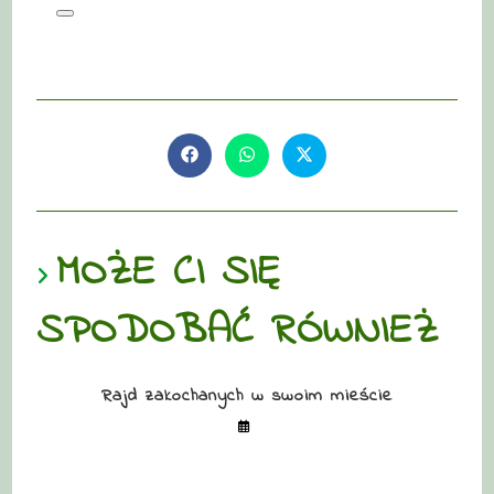
MOŻE CI SIĘ
SPODOBAĆ RÓWNIEŻ
Rajd zakochanych w swoim mieście