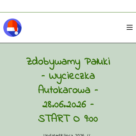
Zdobywamy Pałuki
– Wycieczka
Autokarowa –
28.06.2026 –
START O 9:00
Updated
8 lipca, 2026