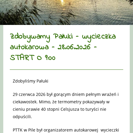
Zdobywamy Pałuki – wycieczka
autokarowa – 28.06.2026 –
START O 9:00
Zdobyliśmy Pałuki
29 czerwca 2026 był gorącym dniem pełnym wrażeń i
ciekawostek. Mimo, że termometry pokazywały w
cieniu prawie 40 stopni Celsjusza to turyści nie
odpuścili.
PTTK w Pile był organizatorem autokarowej wycieczki