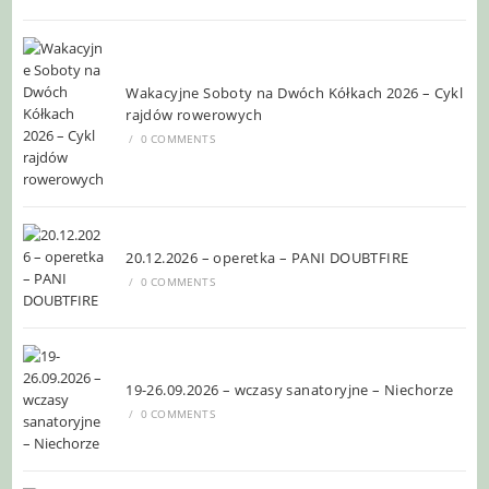
Wakacyjne Soboty na Dwóch Kółkach 2026 – Cykl
rajdów rowerowych
/
0 COMMENTS
20.12.2026 – operetka – PANI DOUBTFIRE
/
0 COMMENTS
19-26.09.2026 – wczasy sanatoryjne – Niechorze
/
0 COMMENTS