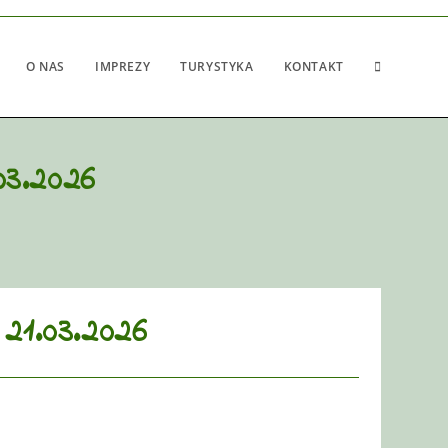
O NAS
IMPREZY
TURYSTYKA
KONTAKT
03.2026
21.03.2026