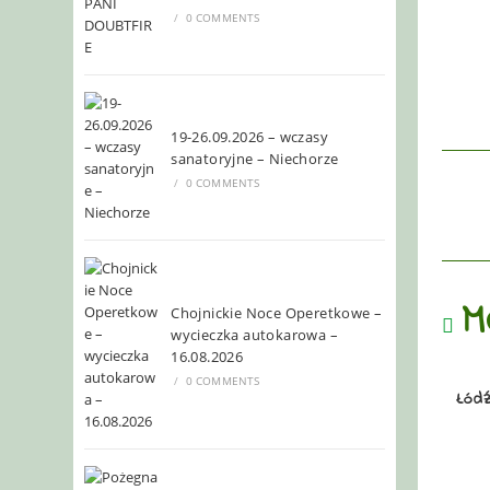
/
0 COMMENTS
19-26.09.2026 – wczasy
sanatoryjne – Niechorze
/
0 COMMENTS
M
Chojnickie Noce Operetkowe –
wycieczka autokarowa –
16.08.2026
/
0 COMMENTS
Łód