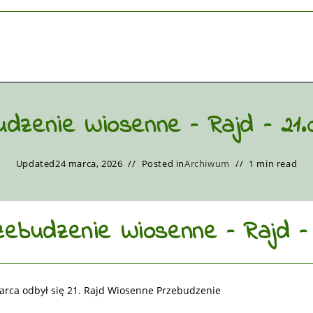
dzenie Wiosenne – Rajd – 21.
Updated
24 marca, 2026
Posted in
Archiwum
1 min read
zebudzenie Wiosenne – Rajd – 
arca odbył się 21. Rajd Wiosenne Przebudzenie