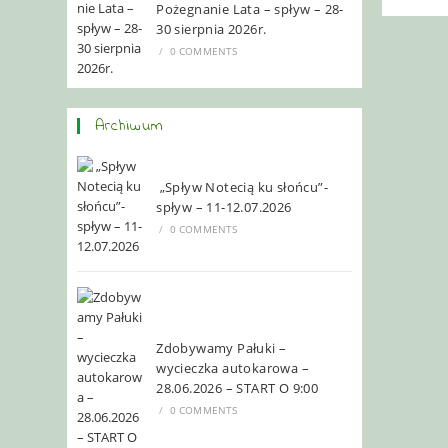
Pożegnanie Lata – spływ – 28-
30 sierpnia 2026r.
/
0 COMMENTS
Archiwum
„Spływ Notecią ku słońcu”-
spływ – 11-12.07.2026
/
0 COMMENTS
Zdobywamy Pałuki –
wycieczka autokarowa –
28.06.2026 – START O 9:00
/
0 COMMENTS