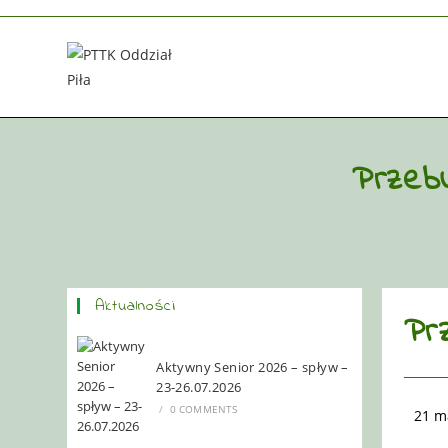
Przebu
Aktualności
Pr
Aktywny Senior 2026 – spływ –
23-26.07.2026
/
0 COMMENTS
21 m